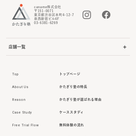
caname株式会社
〒151-0071
東京都渋谷区本町4-12-7
泉西新宿ビル4F
03-6381-6269
店舗一覧
Top
トップページ
About Us
かたぎり塾の特長
Reason
かたぎり塾が選ばれる理由
Case Study
ケーススタディ
Free Trial Flow
無料体験の流れ