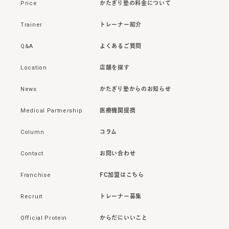
Price
かたぎり塾の料金について
Trainer
トレーナー紹介
Q&A
よくあるご質問
Location
店舗を探す
News
かたぎり塾からのお知らせ
Medical Partnership
医療機関提携
Column
コラム
Contact
お問い合わせ
Franchise
FC加盟はこちら
Recruit
トレーナー募集
Official Protein
からだにいいこと