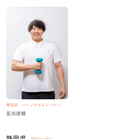
菊川店
パーソナルトレーナー
京急蒲田店
パーソナルトレーナ
綱島店
パーソナルトレーナー
大船店
パーソナルトレーナー
ー
武田夏衣
杉山温
松田 祐弥
黒岩 大誉
南浦和店
パーソナルトレーナー
浦和店
パーソナルトレーナー
高瀬 直士
安齋智也
琴似店
パーソナルトレーナー
星加雄輔
中山店
パーソナルトレーナー
藤沢店
パーソナルトレーナー
大森町店
パーソナルトレーナー
雪が谷大塚店
パーソナルトレー
ナー
湯原大成
鈴木裕人
中俣皓晟
静岡県
与野店
パーソナルトレーナー
北浦和店
パーソナルトレーナー