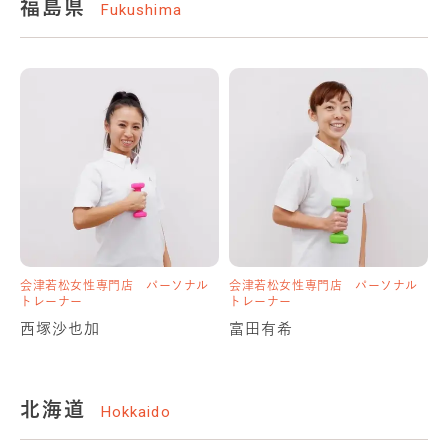
福島県
Fukushima
両国店
パーソナルトレーナー
東向島店
パーソナルトレーナー
仲町台店
パーソナルトレーナー
新横浜店
パーソナルトレーナー
竹内大智
大川一貴
粟飯原翔
萩原延俊
蕨店
パーソナルトレーナー
蕨店
パーソナルトレーナー
渡邊麻知子
辻本武紀
会津若松女性専門店
パーソナル
会津若松女性専門店
パーソナル
トレーナー
トレーナー
押上店
パーソナルトレーナー
本所吾妻橋店
パーソナルトレー
ナー
新横浜店
パーソナルトレーナー
綱島店
パーソナルトレーナー
西塚沙也加
富田有希
伊澤裕聖
清水空
三池萩
成田陸人
北越谷店
パーソナルトレーナー
東大宮店
パーソナルトレーナー
鈴木秀佳
水野透羽
北海道
Hokkaido