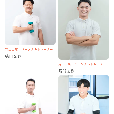
相模原店
パーソナルトレーナー
中央林間店
パーソナルトレーナ
ー
大森女性専門店
パーソナルトレ
萩原延俊
大森女性専門店
パーソナルトレ
朝霞店
パーソナルトレーナー
朝霞店
パーソナルトレーナー
ーナー
高橋拓真
ーナー
入門輝
石田勇太
北嶋沙希
安里繁人
覚王山店
パーソナルトレーナー
徳田光輝
覚王山店
パーソナルトレーナー
服部太樹
大和店
パーソナルトレーナー
鹿島田店
パーソナルトレーナー
西川口店
パーソナルトレーナー
西川口店
パーソナルトレーナー
沼田虎吉
金聖周
糀谷店
パーソナルトレーナー
武蔵新田店
パーソナルトレーナ
福本慎之介
井本友理
ー
澤壯