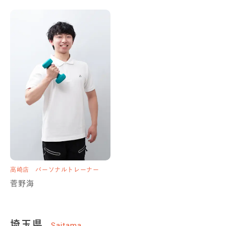
京成大久保店
パーソナルトレー
江戸川台店
パーソナルトレーナ
ナー
ー
長津田店
パーソナルトレーナー
関内店
パーソナルトレーナー
山田凱斗
酒井隆義
佐藤駿介
小野寺 海音
西小山店
パーソナルトレーナー
西小山店
パーソナルトレーナー
渡邉桃子
大上 雅史
流山おおたかの森店
パーソナル
流山おおたかの森店
パーソナル
トレーナー
トレーナー
青葉台店
パーソナルトレーナー
センター北店
パーソナルトレー
高崎店
パーソナルトレーナー
ナー
長濱凌
木村卓通
濱津拓真
菅野海
吉國佳介
西小山店
パーソナルトレーナー
大井町店
パーソナルトレーナー
埼玉県
工藤 大貴
石田一織
Saitama