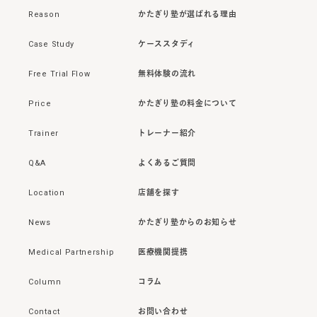
Reason
かたぎり塾が選ばれる理由
Case Study
ケーススタディ
Free Trial Flow
無料体験の流れ
玉造店
パーソナルトレーナー
あびこ店
パーソナルトレーナー
南濃 健二
池野伸
Price
かたぎり塾の料金について
Trainer
トレーナー紹介
平井店
パーソナルトレーナー
東小金井店
パーソナルトレーナ
ー
Q&A
よくあるご質問
安達 慎吾
津村彪大
Location
店舗を探す
News
かたぎり塾からのお知らせ
Medical Partnership
医療機関提携
桜川店
パーソナルトレーナー
南森町店
パーソナルトレーナー
Column
コラム
宇野 勇介
西田悠冴
Contact
お問い合わせ