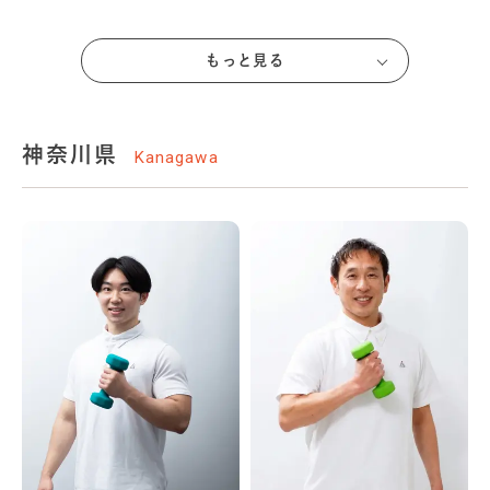
もっと見る
神奈川県
Kanagawa
千石店
パーソナルトレーナー
本郷三丁目店
パーソナルトレー
ナー
福田修治
越川 高宏