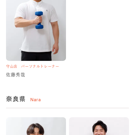
武蔵中原店
パーソナルトレーナ
登戸店
パーソナルトレーナー
ー
平林弘之
古谷孝太
西大島店
パーソナルトレーナー
清澄白河店
パーソナルトレーナ
ー
犬丸遼太郎
白土玲央
豊田市店
パーソナルトレーナー
守山店
パーソナルトレーナー
川瀬隼輝
佐藤秀哉
奈良県
Nara
登戸店
パーソナルトレーナー
鷺沼店
パーソナルトレーナー
新山夏哉
小島孝志
清澄白河店
パーソナルトレーナ
大島店
パーソナルトレーナー
ー
見尾 公佑