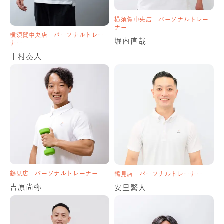
横須賀中央店
パーソナルトレー
白山店
パーソナルトレーナー
白山店
パーソナルトレーナー
ナー
衣川裕一郎
牛窪逸人
横須賀中央店
パーソナルトレー
堀内直哉
ナー
中村奏人
根津店
パーソナルトレーナー
根津店
パーソナルトレーナー
隆隆晟
福田修治
鶴見店
パーソナルトレーナー
鶴見店
パーソナルトレーナー
吉原尚弥
安里繁人