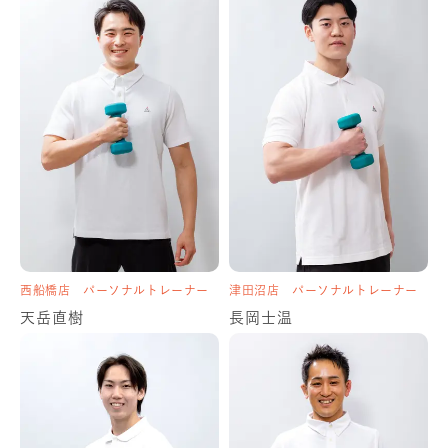
野嶋浩暉
平井和真
上大岡店
パーソナルトレーナー
上大岡店
パーソナルトレーナー
齋藤和樹
安里繁人
入谷店
パーソナルトレーナー
鶯谷店
パーソナルトレーナー
清田翔太郎
仲村渠洋希
西船橋店
パーソナルトレーナー
津田沼店
パーソナルトレーナー
天岳直樹
長岡士温
阪東橋店
パーソナルトレーナー
妙蓮寺店
パーソナルトレーナー