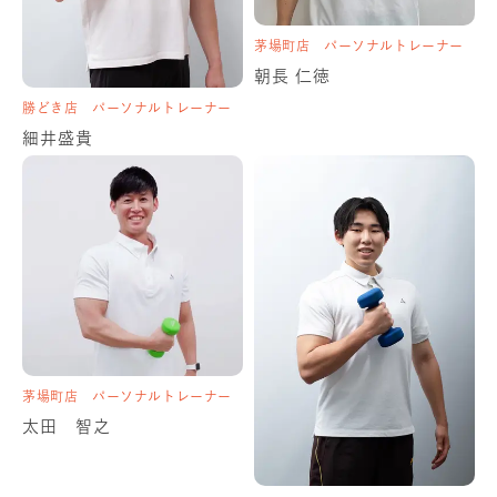
茅場町店
パーソナルトレーナー
朝長 仁徳
勝どき店
パーソナルトレーナー
細井盛貴
茅場町店
パーソナルトレーナー
太田 智之