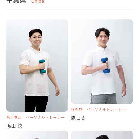
千葉県
Chiba
日吉店
パーソナルトレーナー
市が尾店
パーソナルトレーナー
帯刀 銀次郎
金城壮
茗荷谷店
パーソナルトレーナー
浅草店
パーソナルトレーナー
網野 翔
日吉諭夢
あざみ野店
パーソナルトレーナ
あざみ野店
パーソナルトレーナ
ー
ー
稲毛店
パーソナルトレーナー
橘 峻
新山夏哉
西千葉店
パーソナルトレーナー
森山丈
嶋田 快
浅草橋店
パーソナルトレーナー
蔵前店
パーソナルトレーナー