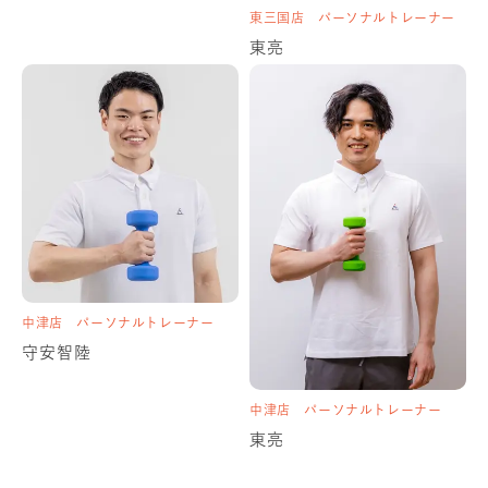
阪口純
田村絵璃
東三国店
パーソナルトレーナー
東亮
南千住店
パーソナルトレーナー
日暮里店
パーソナルトレーナー
鈴木遊尋
新津直樹
中津店
パーソナルトレーナー
守安智陸
中津店
パーソナルトレーナー
東亮